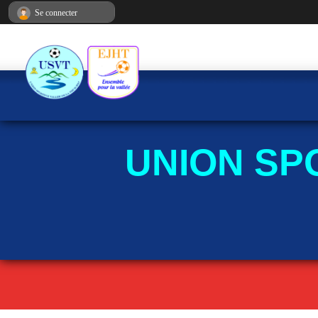
Panneau de gestion des cookies
Se connecter
UNION SP