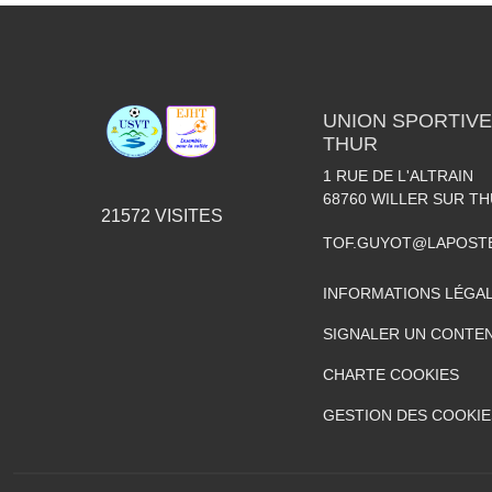
UNION SPORTIVE
THUR
1 RUE DE L'ALTRAIN
68760
WILLER SUR T
21572
VISITES
TOF.GUYOT@LAPOST
INFORMATIONS LÉGA
SIGNALER UN CONTEN
CHARTE COOKIES
GESTION DES COOKIE