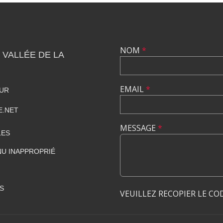
NOM
*
 VALLÉE DE LA
EMAIL
*
HUR
E.NET
MESSAGE
*
LES
U INAPPROPRIÉ
S
VEUILLEZ RECOPIER LE CO