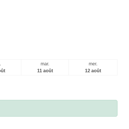
.
mar.
mer.
oût
11 août
12 août