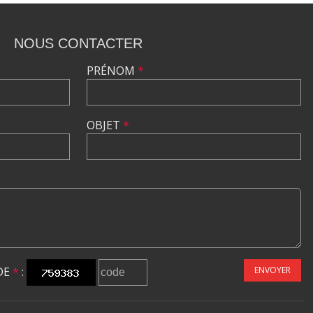
NOUS CONTACTER
PRÉNOM
*
OBJET
*
DE
*
:
ENVOYER