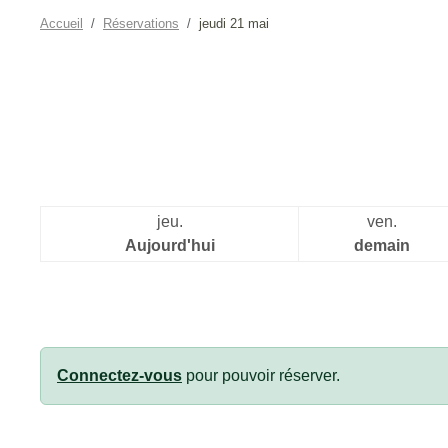
Accueil
Réservations
jeudi 21 mai
jeu.
ven.
Aujourd'hui
demain
Connectez-vous
pour pouvoir réserver.