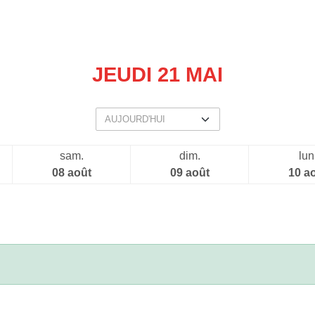
JEUDI 21 MAI
sam.
dim.
lun
08 août
09 août
10 a