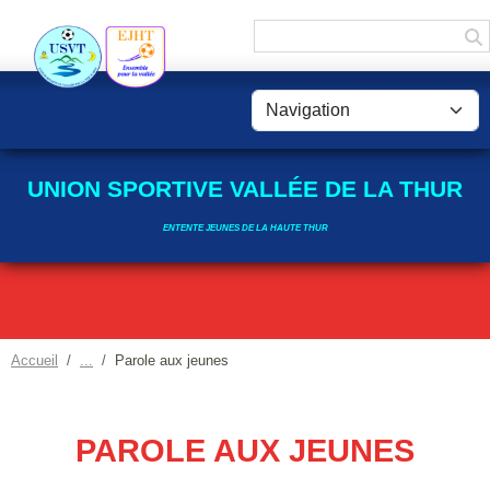
Panneau de gestion des cookies
UNION SPORTIVE VALLÉE DE LA THUR
ENTENTE JEUNES DE LA HAUTE THUR
Accueil
Parole aux jeunes
PAROLE AUX JEUNES