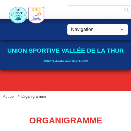
Panneau de gestion des cookies
UNION SPORTIVE VALLÉE DE LA THUR
ENTENTE JEUNES DE LA HAUTE THUR
Accueil
Organigramme
ORGANIGRAMME