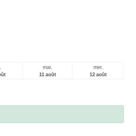
.
mar.
mer.
oût
11 août
12 août