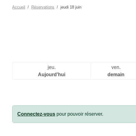
Accueil
Réservations
jeudi 18 juin
jeu.
ven.
Aujourd'hui
demain
Connectez-vous
pour pouvoir réserver.