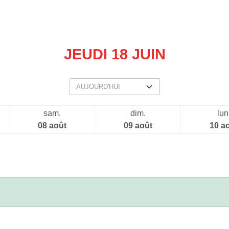
JEUDI 18 JUIN
sam.
dim.
lun
08 août
09 août
10 a