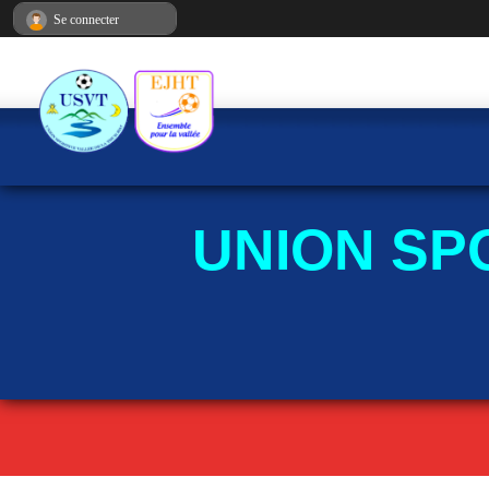
Panneau de gestion des cookies
Se connecter
UNION SP