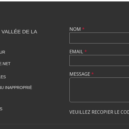
NOM
*
 VALLÉE DE LA
EMAIL
*
HUR
E.NET
MESSAGE
*
LES
U INAPPROPRIÉ
S
VEUILLEZ RECOPIER LE CO