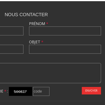
NOUS CONTACTER
PRÉNOM
*
OBJET
*
DE
*
:
ENVOYER