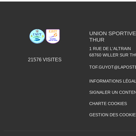
UNION SPORTIVE
THUR
1 RUE DE L'ALTRAIN
68760
WILLER SUR T
21576
VISITES
TOF.GUYOT@LAPOST
INFORMATIONS LÉGA
SIGNALER UN CONTEN
CHARTE COOKIES
GESTION DES COOKIE