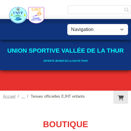
Panneau de gestion des cookies
UNION SPORTIVE VALLÉE DE LA THUR
ENTENTE JEUNES DE LA HAUTE THUR
Accueil
Tenues officielles EJHT enfants
BOUTIQUE