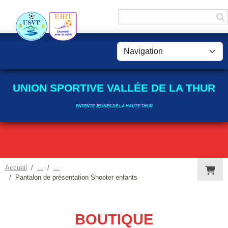
Panneau de gestion des cookies
UNION SPORTIVE VALLÉE DE LA THUR
ENTENTE JEUNES DE LA HAUTE THUR
Accueil
Pantalon de présentation Shooter enfants
BOUTIQUE