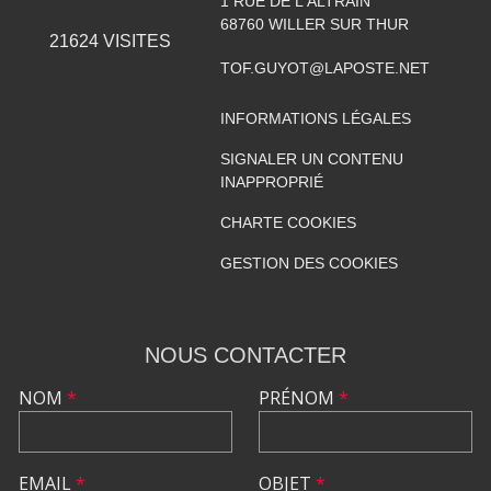
1 RUE DE L'ALTRAIN
68760
WILLER SUR THUR
21624
VISITES
TOF.GUYOT@LAPOSTE.NET
INFORMATIONS LÉGALES
SIGNALER UN CONTENU
INAPPROPRIÉ
CHARTE COOKIES
GESTION DES COOKIES
NOUS CONTACTER
NOM
*
PRÉNOM
*
EMAIL
*
OBJET
*