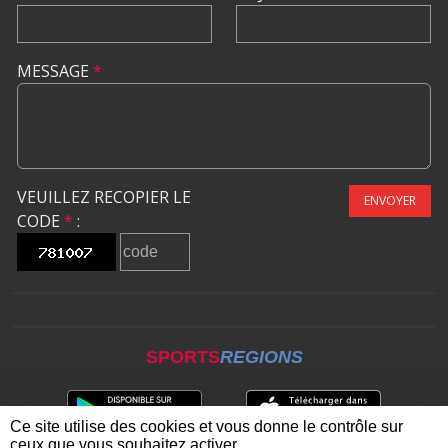
MESSAGE
*
VEUILLEZ RECOPIER LE
ENVOYER
CODE
*
:
SPORTS
REGIONS
Ce site utilise des cookies et vous donne le contrôle sur
ceux que vous souhaitez activer