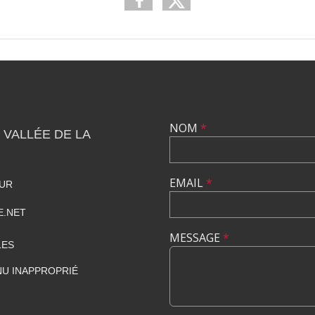
NOM
*
 VALLÉE DE LA
EMAIL
*
HUR
E.NET
MESSAGE
*
LES
U INAPPROPRIÉ