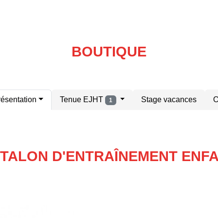
BOUTIQUE
résentation
Tenue EJHT
Stage vacances
O
1
TALON D'ENTRAÎNEMENT ENF