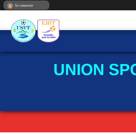
Panneau de gestion des cookies
Se connecter
UNION SP