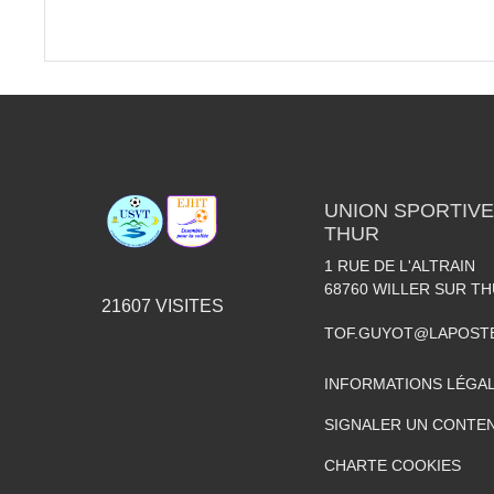
UNION SPORTIVE
THUR
1 RUE DE L'ALTRAIN
68760
WILLER SUR T
21607
VISITES
TOF.GUYOT@LAPOST
INFORMATIONS LÉGA
SIGNALER UN CONTEN
CHARTE COOKIES